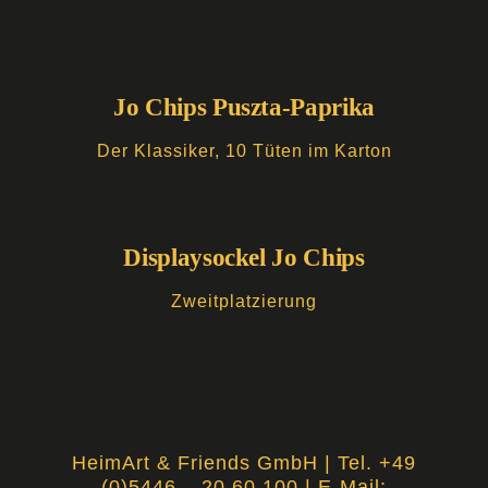
Jo Chips Puszta-Paprika
Der Klassiker, 10 Tüten im Karton
Displaysockel Jo Chips
Zweitplatzierung
HeimArt & Friends GmbH | Tel. +49
(
0)5446 – 20 60 100
| E-Mail: