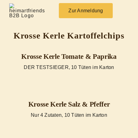
Skip
to
Zur Anmeldung
content
Krosse Kerle Kartoffelchips
Krosse Kerle Tomate & Paprika
DER TESTSIEGER, 10 Tüten im Karton
Krosse Kerle Salz & Pfeffer
Nur 4 Zutaten, 10 Tüten im Karton