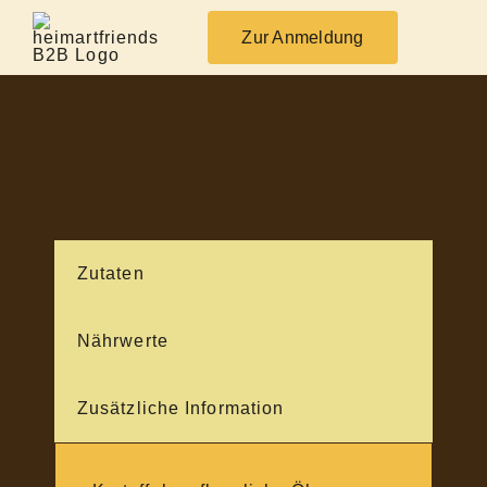
Skip
to
Zur Anmeldung
content
Zutaten
Nährwerte
Zusätzliche Information